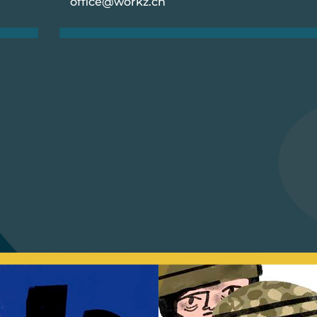
office@workz.ch