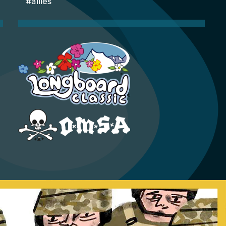
#ailies