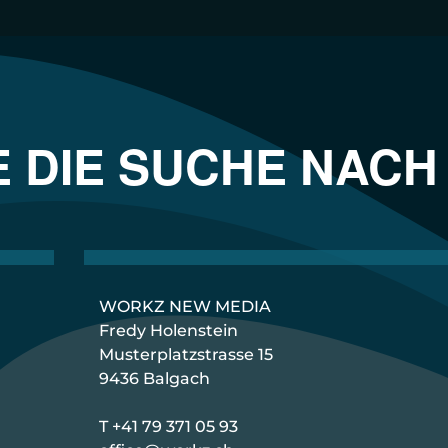
E DIE SUCHE NACH
WORKZ NEW MEDIA
Fredy Holenstein
Musterplatzstrasse 15
9436 Balgach
T +41 79 371 05 93