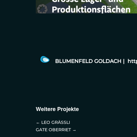
BLUMENFELD GOLDACH | https
Weitere Projekte
←
LEO GRÄSSLI
GATE OBERRIET
→